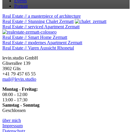
Events
Portrait
Real Estate // a masterpiece of architecture
Real Estate // Stunning Chalet Zermatt
Real Estate // serviced Apartment Zermatt
Real Estate // Smart Home Zermatt
Real Estate // modernes Apartment Zermatt
Real Estate // Varen Aussicht Rhonetal
levin.studio GmbH
Gliserallee 139
3902 Glis
+41 79 457 65 55
mail@levin.studio
Montag - Freitag:
08:00 - 12:00
13:00 - 17:30
Samstag - Sonntag
Geschlossen
über mich
Impressum
Datenschutz